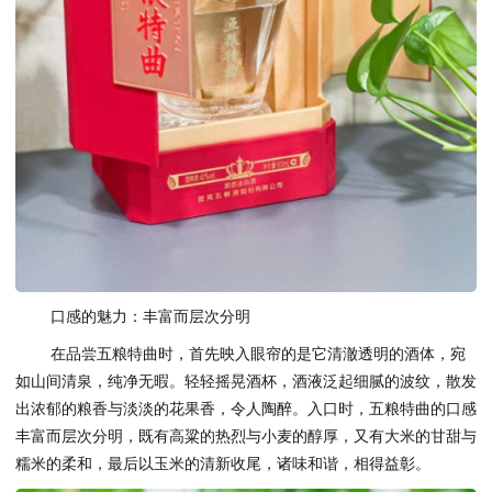
口感的魅力：丰富而层次分明
在品尝五粮特曲时，首先映入眼帘的是它清澈透明的酒体，宛
如山间清泉，纯净无暇。轻轻摇晃酒杯，酒液泛起细腻的波纹，散发
出浓郁的粮香与淡淡的花果香，令人陶醉。入口时，五粮特曲的口感
丰富而层次分明，既有高粱的热烈与小麦的醇厚，又有大米的甘甜与
糯米的柔和，最后以玉米的清新收尾，诸味和谐，相得益彰。