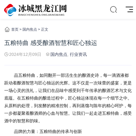
首页
>
国内焦点
> 正文
五粮特曲 感受酿酒智慧和匠心独运
2024年12月09日
国内焦点
,
行业资讯
品五粮特曲，如同翻开一部活生生的酿酒史诗，每一滴酒液都
跃动着酿酒智慧与匠心独运的光辉。这不仅是一次味蕾的盛宴，更是
一场心灵的洗礼，让我们在品味中感受到千年传承的酿酒艺术与文化
底蕴。在五粮特曲的酿造过程中，匠心独运体现在每一个细节之中。
从原料的处理，到发酵的精准控制，再到蒸馏与陈年的精心呵护，每
一步都凝聚着酿酒师的心血与智慧。让我们一起走进五粮特曲，感受
酒中的智慧和韵味。
品牌的力量：五粮特曲的传承与创新