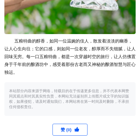
五粮特曲的醇香，如同一位温婉的佳人，散发着淡淡的幽香，
让人心生向往；它的口感，则如同一位老友，醇厚而不失细腻，让人
回味无穷。每一口五粮特曲，都是一次穿越时空的旅行，让人仿佛置
身于千年前的酿酒坊中，感受着那份古老而又神秘的酿酒智慧与匠心
独运。
本站部分内容来源于网络，转载目的在于传递更多信息，并不代表本网赞
同其观点和对其真实性负责，本网站无法鉴别所上传图片或文字的知识版
权，如果侵犯，请及时通知我们，本网站将在第一时间及时删除，不承担
任何侵权责任。
赞 (
)
0