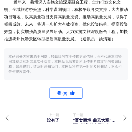
近年来，衢州深入实施文旅深度融合工程，全力打造文化文
明、全域旅游桥头堡，科学谋划项目，积极争取各类支持，大力推动
项目落地，以高质量项目支撑高质量投资、推动高质量发展，取得了
积极成效。未来，将进一步扩大有效投资、优化投资结构、提高投资
效益，切实增强高质量发展后劲。大力实施文旅深度融合工程，加快
推进衢州旅游景区转型提质高质量发展。（通讯员：姚清颖）
本站部分内容来源于网络，转载目的在于传递更多信息，并不代表本网赞
同其观点和对其真实性负责，本网站无法鉴别所上传图片或文字的知识版
权，如果侵犯，请及时通知我们，本网站将在第一时间及时删除，不承担
任何侵权责任。
赞 (
)
0
上一篇
下一篇
没有了
“百廿商埠·曲艺大观”—
暨江湖艺社七周年庆专
场圆满成功