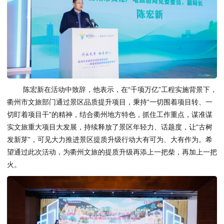
陈宏新在活动中致辞，他表示，在“千项万亿”工程实施背景下，
衢州市文旅部门通过景区品质提升项目，秉持“一切围着项目转、一
切盯着项目干”的精神，结合衢州地方特色，抓住工作重点，谋准谋
实文旅重大项目大发展，持续释放了景区年轻力、话题度，让“古树
发新芽”，可见大力推进景区提质升级行动大有可为、大有作为。希
望通过此次活动，为衢州文旅的提质升级再添上一把柴，再加上一把
火。