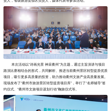
责人，省级旅游度假区负责人，媒体代表等参加活动。
本次活动以“诗画光景 神采衢州”为主题，通过主旨演讲与项目
路演比赛相结合的形式，共同解析、推进当前衢州景区转型提质优质
项目，吸引更多高质量的投资，助力推动衢州文旅产业高质量发展。
现场发布了“衢州市旅游景区转型提质项目库”，举行了“名师辅导”签
约仪式、“衢州市文旅项目谋划行动”鞠旅仪式等。