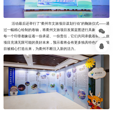
活动最后还举行了“衢州市文旅项目谋划行动”的鞠旅仪式——通
过一幅精心绘制的卷轴，将衢州文旅项目发展蓝图进行具象化呈现。
每一个印章都象征着一份承诺、一份责任，它们共同承载着衢州文旅
项目充满无限可能的美好未来，预示着将会有更多独具特色的文旅项
目被精心打造出来，为衢州不断注入新的活力。